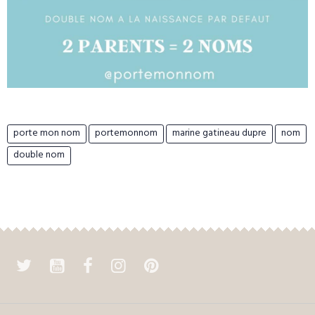
porte mon nom
portemonnom
marine gatineau dupre
nom
double nom