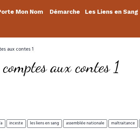
orte Mon Nom
Démarche
Les Liens en Sang
es aux contes 1
comptes aux contes 1
fa
inceste
les liens en sang
assemblée nationale
maltraitance