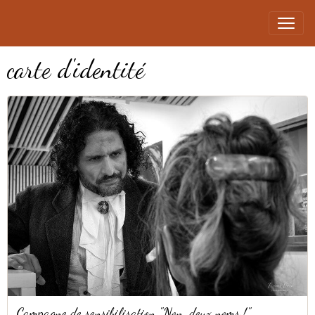
carte d'identité
Campagne de sensibilisation "Non, deux noms !"