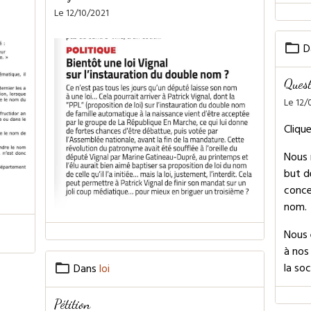
Le 12/10/2021
D
Quest
Le 12/
Cliqu
Nous 
but d
concer
nom.
Nous 
à nos 
la soc
Dans
loi
Pétition