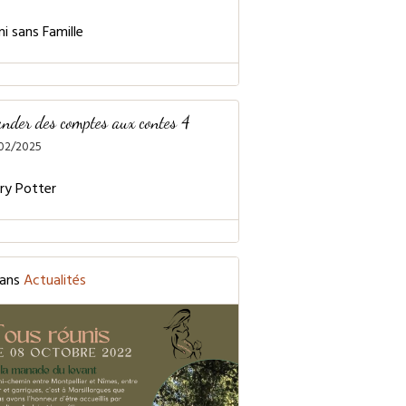
der des comptes aux contes 4
/02/2025
ans
Actualités