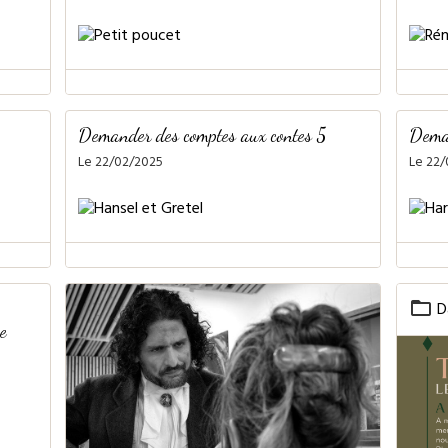
Demander des comptes aux contes 5
Deman
Le 22/02/2025
Le 22
D
e