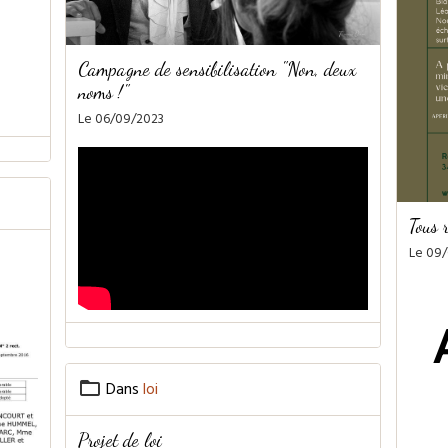
Campagne de sensibilisation "Non, deux
noms !"
Le 06/09/2023
Tous r
Le 09
Dans
loi
Projet de loi