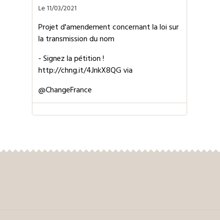
Le 11/03/2021
Projet d'amendement concernant la loi sur
la transmission du nom
- Signez la pétition !
http://chng.it/4JnkX8QG
via
@ChangeFrance