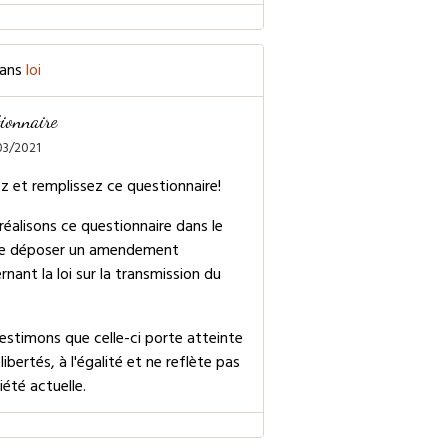
ans
loi
ionnaire
03/2021
ez et remplissez ce questionnaire!
réalisons ce questionnaire dans le
e déposer un amendement
nant la loi sur la transmission du
estimons que celle-ci porte atteinte
libertés, à l'égalité et ne reflète pas
iété actuelle.