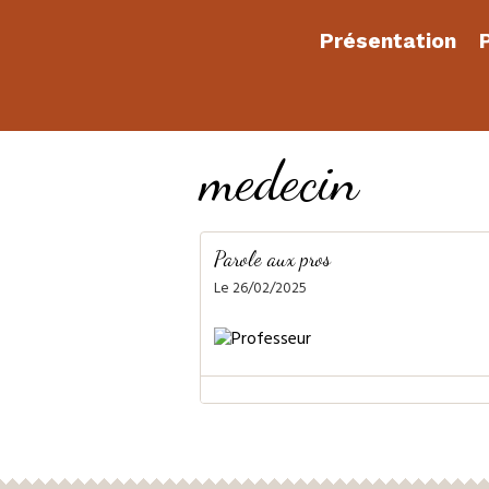
Présentation
P
medecin
Parole aux pros
Le 26/02/2025