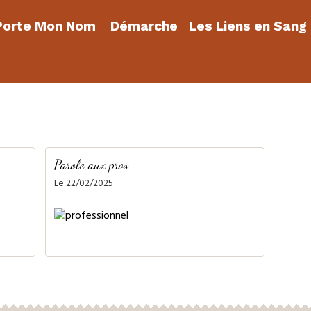
orte Mon Nom
Démarche
Les Liens en Sang
Parole aux pros
Le 22/02/2025