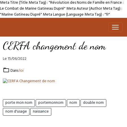
Meta Titre (Title Meta Tag) : "Révolution des Noms de Famille en France :
Le Combat de Marine Gatineau Dupré" Meta Auteur (Author Meta Tag) :
"Marine Gatineau Dupré" Meta Langue (Language Meta Tag) : "fr"
CERFA changement de nom
Le 15/06/2022
Dans
loi
porte mon nom
portemonnom
nom
double nom
nom d'usage
naissance