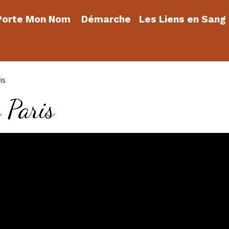
orte Mon Nom
Démarche
Les Liens en Sang
is
 Paris