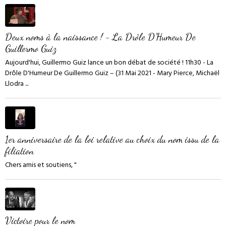
Deux noms à la naissance ! - La Drôle D'Humeur De
Guillermo Guiz
Aujourd'hui, Guillermo Guiz lance un bon débat de société ! 11h30 - La
Drôle D'Humeur De Guillermo Guiz – (31 Mai 2021 - Mary Pierce, Michaël
Llodra ...
1er anniversaire de la loi relative au choix du nom issu de la
filiation
Chers amis et soutiens, "
Victoire pour le nom