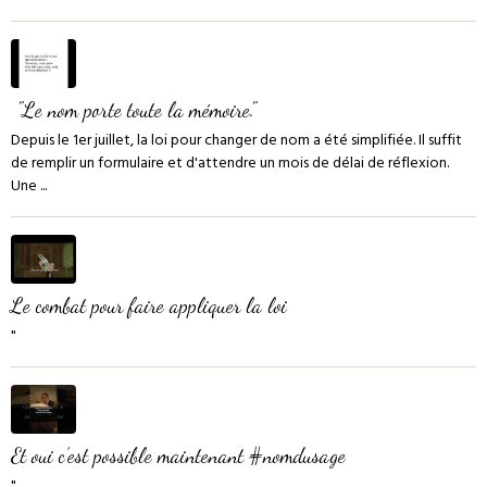
‌ "Le nom porte toute la mémoire."
Depuis le 1er juillet, la loi pour changer de nom a été simplifiée. Il suffit
de remplir un formulaire et d'attendre un mois de délai de réflexion.
Une ...
Le combat pour faire appliquer la loi
"
Et oui c’est possible maintenant #nomdusage