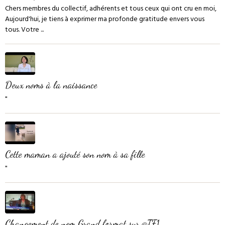
Chers membres du collectif, adhérents et tous ceux qui ont cru en moi,
Aujourd'hui, je tiens à exprimer ma profonde gratitude envers vous
tous. Votre ...
Deux noms à la naissance
"
Cette maman a ajouté son nom à sa fille
"
Changement de nom Grand format sur @TF1