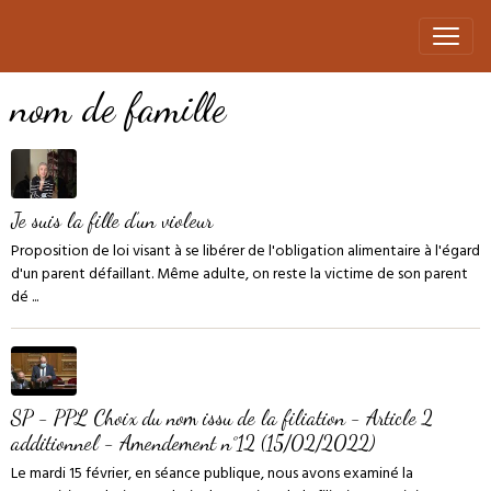
nom de famille
Je suis la fille d’un violeur
Proposition de loi visant à se libérer de l'obligation alimentaire à l'égard
d'un parent défaillant. Même adulte, on reste la victime de son parent
dé ...
SP - PPL Choix du nom issu de la filiation - Article 2
additionnel - Amendement n°12 (15/02/2022)
Le mardi 15 février, en séance publique, nous avons examiné la