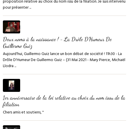
proposition relative au choix du nom issu de la filiation. Je suis intervenu
pour présenter ...
Deux noms à la naissance ! - La Drôle D'Humeur De
Guillermo Guiz
Aujourd'hui, Guillermo Guiz lance un bon débat de société ! 11h30 - La
Drôle D'Humeur De Guillermo Guiz – (31 Mai 2021 - Mary Pierce, Michaël
Llodra ...
1er anniversaire de la loi relative au choix du nom issu de la
filiation
Chers amis et soutiens, "