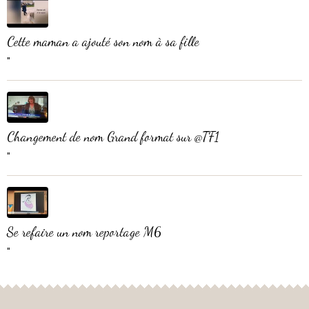
Cette maman a ajouté son nom à sa fille
"
Changement de nom Grand format sur @TF1
"
Se refaire un nom reportage M6
"