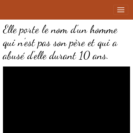
Elle porte le nom d’un homme
qui n’est pas son père et qui a
abusé d’elle durant 10 ans.