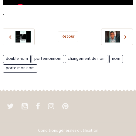
"
Retour
double nom
portemonnom
changement de nom
nom
porte mon nom
Conditions générales d'utilisation