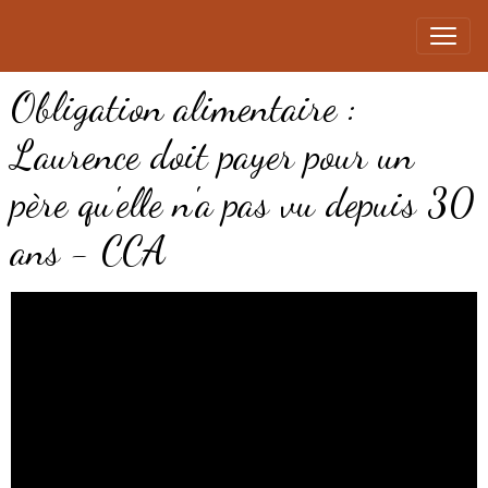
Obligation alimentaire :
Laurence doit payer pour un
père qu'elle n'a pas vu depuis 30
ans - CCA