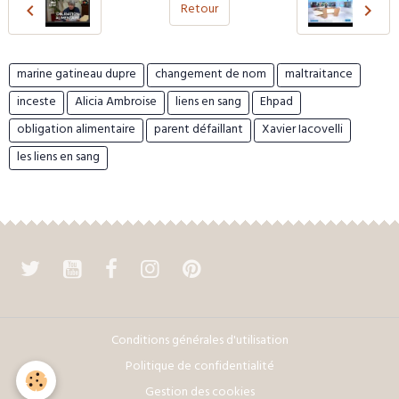
Retour
marine gatineau dupre
changement de nom
maltraitance
inceste
Alicia Ambroise
liens en sang
Ehpad
obligation alimentaire
parent défaillant
Xavier Iacovelli
les liens en sang
Conditions générales d'utilisation
Politique de confidentialité
Gestion des cookies