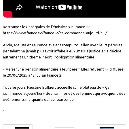
Retrouvez les intégrales de l’émission sur FranceTV :
https://www.france.tv/france-2/ca-commence-aujourd-hui/
Alicia, Mélissa et Laurence avaient rompu tout lien avec leurs pères et
pensaient ne jamais plus avoir affaire à eux...mais la justice en a décidé
autrement ! Un thème inédit : l'obligation alimentaire.
« Verser une pension alimentaire à leur père ? Elles refusent ! » diffusée
le 20/06/2025 à 13h55 sur France 2.
Tous les jours, Faustine Bollaert accueille sur le plateau de « Ça
commence aujourd'hui » des hommes et des femmes qui évoquent des
événements marquants de leur existence.
"