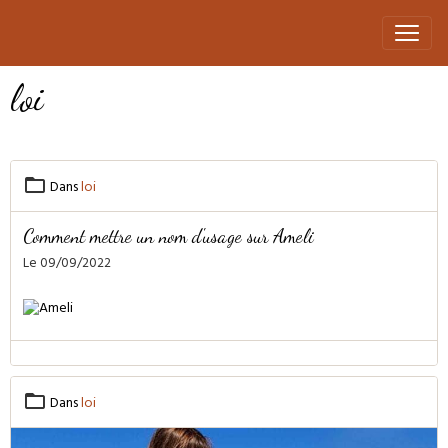
loi
Dans
loi
Comment mettre un nom d'usage sur Ameli
Le 09/09/2022
Dans
loi