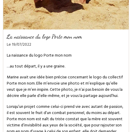
La naissance du logo Porte mon nom
Le 19/07/2022
La naissance du logo
Porte mon nom
…au tout départ, il y a une graine.
Marine
avait une idée bien précise concernant le logo du collectif
Porte mon nom. Elle m’envoie une photo et m’explique qu’elle
veut que je m’en inspire. Cette photo, je n’ai pas besoin de vous la
décrire elle parle d’elle-même, et je vous la partage aujourd’hui.
Lorsqu’un projet comme celui-ci prend vie avec autant de passion,
il est souvent le fruit d’un combat personnel, du moins au départ.
Porte mon nom est naît du triste constat que la mère est souvent
victime d’invisibilité aux yeux de la société, que pour rajouter son
nom en nom d’usage à celui de son enfant, elle doit demander