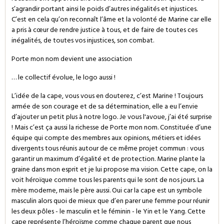
s’agrandir portant ainsi le poids d’autres inégalités et injustices.
C’est en cela qu’on reconnaît l’âme et la volonté de Marine car elle
a pris à cœur de rendre justice à tous, et de faire de toutes ces
inégalités, de toutes vos injustices, son combat.
Porte mon nom devient une association
… le collectif évolue, le logo aussi !
L’idée de la cape, vous vous en douterez, c’est Marine ! Toujours
armée de son courage et de sa détermination, elle a eu l’envie
d’ajouter un petit plus à notre logo. Je vous l'avoue, j’ai été surprise
! Mais c’est ça aussi la richesse de Porte mon nom. Constituée d’une
équipe qui compte des membres aux opinions, métiers et idées
divergents tous réunis autour de ce même projet commun : vous
garantir un maximum d’égalité et de protection. Marine plante la
graine dans mon esprit et je lui propose ma vision. Cette cape, on la
voit héroïque comme tous les parents qui le sont de nos jours. La
mère moderne, mais le père aussi. Oui car la cape est un symbole
masculin alors quoi de mieux que d’en parer une femme pour réunir
les deux pôles - le masculin et le féminin - le Yin et le Yang. Cette
cape représente l’héroïsme comme chaque parent que nous