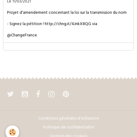
Le 11/03/2021
Projet d'amendement concernant la loi sur la transmission du nom
- Signez la pétition !
http://chng.it/4JnkX8QG
via
@ChangeFrance
Conditions générales d'utilisation
Politique de confidentialité
Gestion des cookies