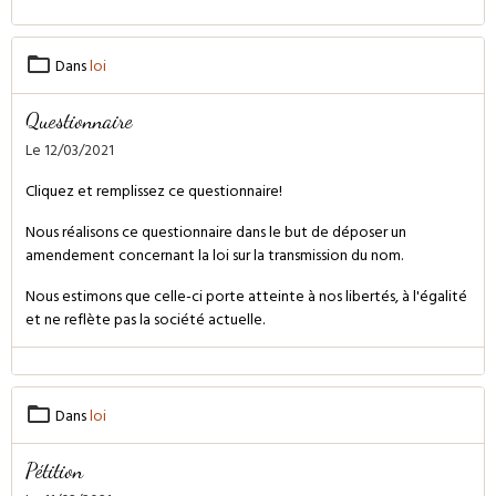
Dans
loi
Questionnaire
Le 12/03/2021
Cliquez et remplissez ce questionnaire!
Nous réalisons ce questionnaire dans le but de déposer un
amendement concernant la loi sur la transmission du nom.
Nous estimons que celle-ci porte atteinte à nos libertés, à l'égalité
et ne reflète pas la société actuelle.
Dans
loi
Pétition