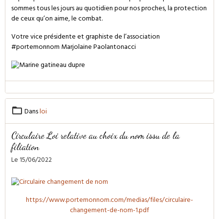
sommes tous les jours au quotidien pour nos proches, la protection
de ceux qu’on aime, le combat.
Votre vice présidente et graphiste de l’association
#portemonnom
Marjolaine Paolantonacci
Dans
loi
Circulaire Loi relative au choix du nom issu de la
filiation
Le 15/06/2022
https://www.portemonnom.com/medias/files/circulaire-
changement-de-nom-1.pdf